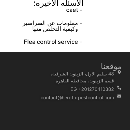
الاسئله الأخيرة:
caet
-
-
معلومات عن الصراصير
وكيفية التخلص منها
Flea control service
-
موقعنا
48 سليم الاول، الزيتون الشرقية،
قسم الزيتون، محافظة القاهرة‬
EG +201270410382
contact@heroforpestcontrol.com