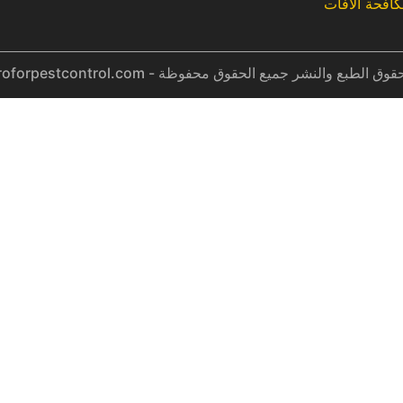
افحة الآفات