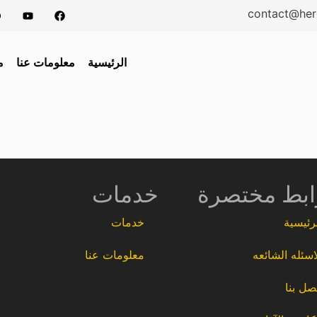
contact@her
الرئيسية
معلومات عنا
م
ابط مختصرة
خدمات
رئيسية
خدمات
اسئله الشائعه
معلومات عنا
صل بنا